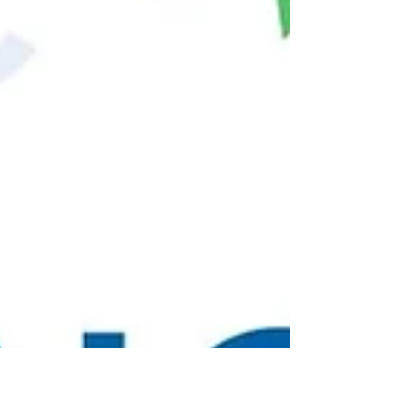
Pfitzenmaier. Er hatte den Dirigentens