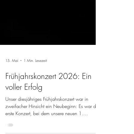
15. Mai
1 Min. Lesezeit
Frühjahrskonzert 2026: Ein
voller Erfolg
Unser diesjähriges Frühjahrskonzert war in
zweifacher Hinsicht ein Neubeginn: Es war das
erste Konzert, bei dem unsere neuen 1.