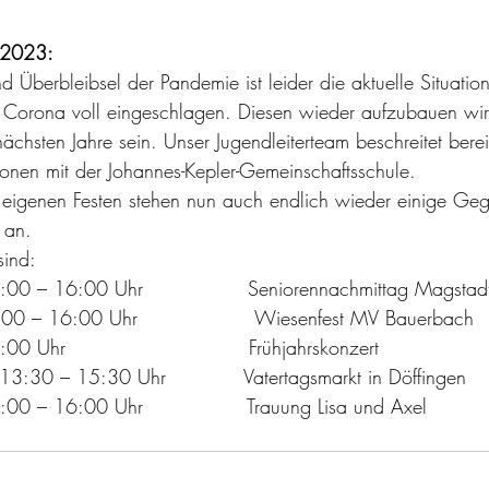
r 2023:
d Überbleibsel der Pandemie ist leider die aktuelle Situatio
Corona voll eingeschlagen. Diesen wieder aufzubauen wir
ächsten Jahre sein. Unser Jugendleiterteam beschreitet ber
onen mit der Johannes-Kepler-Gemeinschaftsschule.
n eigenen Festen stehen nun auch endlich wieder einige Ge
 an.
sind:
00 – 16:00 Uhr                Seniorennachmittag Magstad
0 – 16:00 Uhr                  Wiesenfest MV Bauerbach
 Uhr                            Frühjahrskonzert
3:30 – 15:30 Uhr            Vatertagsmarkt in Döffingen
0 – 16:00 Uhr                Trauung Lisa und Axel