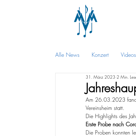
Alle News
Konzert
Videos
31. März 2023
2 Min. Les
Veranstaltungen
Jahresha
Am 26.03.2023 fand 
Vereinsheim statt.
Die Highlights des Ja
Erste Probe nach Cor
Die Proben konnten l