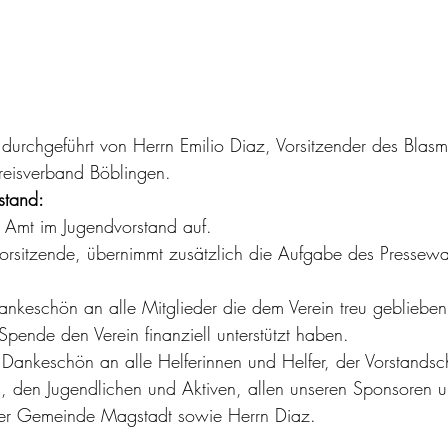
urchgeführt von Herrn Emilio Diaz, Vorsitzender des Blas
eisverband Böblingen.
stand:
n Amt im Jugendvorstand auf.
rsitzende, übernimmt zusätzlich die Aufgabe des Pressewa
ankeschön an alle Mitglieder die dem Verein treu geblieben
Spende den Verein finanziell unterstützt haben. 
 Dankeschön an alle Helferinnen und Helfer, der Vorstandsc
n, den Jugendlichen und Aktiven, allen unseren Sponsoren 
er Gemeinde Magstadt sowie Herrn Diaz.