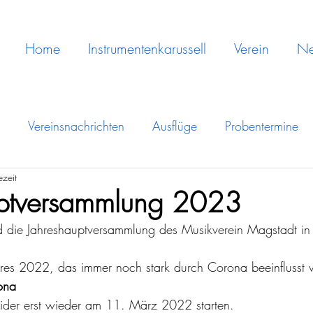
Home
Instrumentenkarussell
Verein
N
Vereinsnachrichten
Ausflüge
Probentermine
ezeit
uptversammlung 2023
die Jahreshauptversammlung des Musikverein Magstadt in
hres 2022, das immer noch stark durch Corona beeinflusst 
ona
eider erst wieder am 11. März 2022 starten.