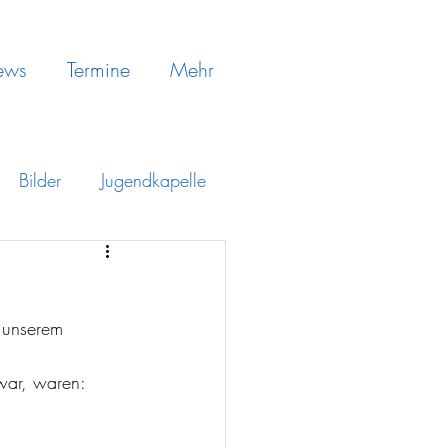
ews
Termine
Mehr
Bilder
Jugendkapelle
 unserem 
war, waren: