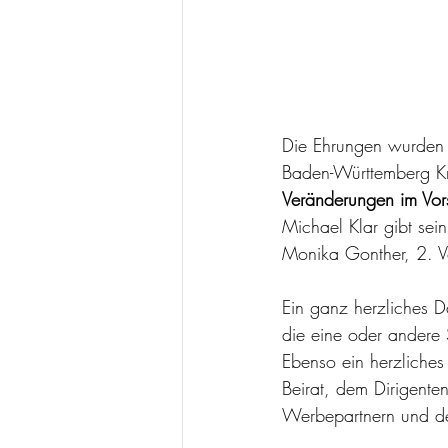
Die Ehrungen wurden d
Baden-Württemberg Kr
Veränderungen im Vor
Michael Klar gibt sei
Monika Gonther, 2. Vo
Ein ganz herzliches D
die eine oder andere 
Ebenso ein herzliches
Beirat, dem Dirigente
Werbepartnern und d