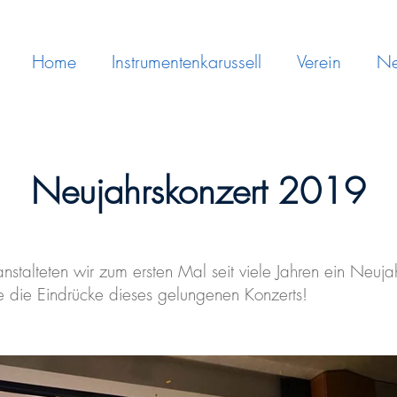
Home
Instrumentenkarussell
Verein
N
Neujahrskonzert 2019
alteten wir zum ersten Mal seit viele Jahren ein Neujah
ie die Eindrücke dieses gelungenen Konzerts!