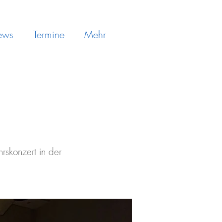
ews
Termine
Mehr
rskonzert in der